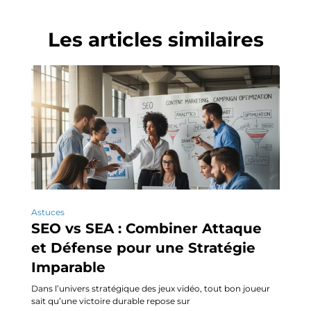
Les articles similaires
Astuces
SEO vs SEA : Combiner Attaque
et Défense pour une Stratégie
Imparable
Dans l’univers stratégique des jeux vidéo, tout bon joueur
sait qu’une victoire durable repose sur