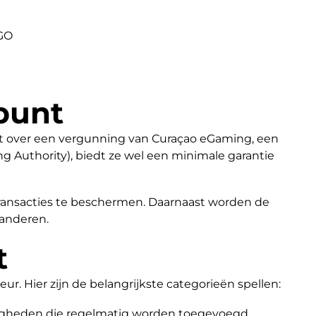
 GO
 punt
chikt over een vergunning van Curaçao eGaming, een
ng Authority), biedt ze wel een minimale garantie
 transacties te beschermen. Daarnaast worden de
randeren.
t
eur. Hier zijn de belangrijkste categorieën spellen:
uwigheden die regelmatig worden toegevoegd.