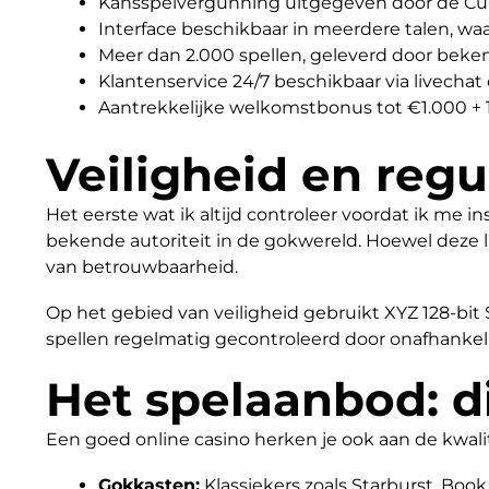
Kansspelvergunning uitgegeven door de Cu
Interface beschikbaar in meerdere talen, wa
Meer dan 2.000 spellen, geleverd door beke
Klantenservice 24/7 beschikbaar via livechat
Aantrekkelijke welkomstbonus tot €1.000 + 1
Veiligheid en regu
Het eerste wat ik altijd controleer voordat ik me i
bekende autoriteit in de gokwereld. Hoewel deze li
van betrouwbaarheid.
Op het gebied van veiligheid gebruikt XYZ 128-bi
spellen regelmatig gecontroleerd door onafhankelij
Het spelaanbod: di
Een goed online casino herken je ook aan de kwalitei
Gokkasten:
Klassiekers zoals Starburst, Bo