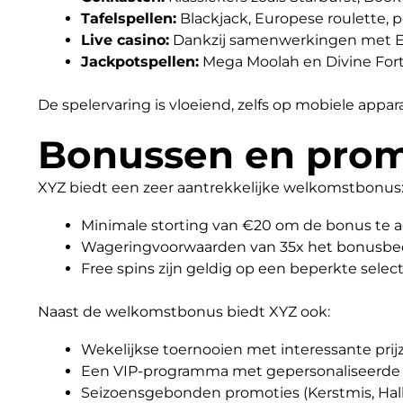
Tafelspellen:
Blackjack, Europese roulette, po
Live casino:
Dankzij samenwerkingen met Evo
Jackpotspellen:
Mega Moolah en Divine Fort
De spelervaring is vloeiend, zelfs op mobiele appa
Bonussen en promo
XYZ biedt een zeer aantrekkelijke welkomstbonus: 1
Minimale storting van €20 om de bonus te a
Wageringvoorwaarden van 35x het bonusbe
Free spins zijn geldig op een beperkte selec
Naast de welkomstbonus biedt XYZ ook:
Wekelijkse toernooien met interessante prij
Een VIP-programma met gepersonaliseerde
Seizoensgebonden promoties (Kerstmis, Hall