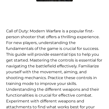
Call of Duty: Modern Warfare is a popular first-
person shooter that offers a thrilling experience.
For new players, understanding the
fundamentals of the game is crucial for success.
This guide will provide essential tips to help you
get started. Mastering the controls is essential for
navigating the battlefield effectively. Familiarize
yourself with the movement, aiming, and
shooting mechanics. Practice these controls in
training mode to improve your skills.
Understanding the different weapons and their
functionalities is crucial for effective combat.
Experiment with different weapons and
attachments to find what works best for your